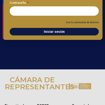
Contraseña:
Usa tu contraseña de dominio
Iniciar sesión
CÁMARA DE
REPRESENTANTES