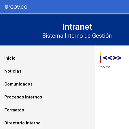
Ir
al
contenido
Intranet
Sistema Interno de Gestión
<<>>
Inicio
<<
>>
Noticias
Comunicados
Procesos Internos
Formatos
Directorio Interno