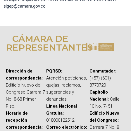
sigep@camara.gov.co
CÁMARA DE
REPRESENTANTES
Dirección de
PQRSD:
Conmutador:
correspondencia:
Atención peticiones,
(+57) (601)
Edificio Nuevo del
quejas, reclamos,
8770720
Congreso Carrera 7
sugerencias y
Capitolio
No. 8-68 Primer
denuncias
Nacional:
Calle
Piso.
Línea Nacional
10 No. 7- 51
Horario de
Gratuita:
Edificio Nuevo
recepción
018000122512
del Congreso:
correspondencia:
Correo electrónico:
Carrera 7 No. 8 –