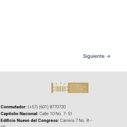
Siguiente
→
Conmutador:
(+57) (601) 8770720
Capitolio Nacional:
Calle 10 No. 7- 51
Edificio Nuevo del Congreso:
Carrera 7 No. 8 –