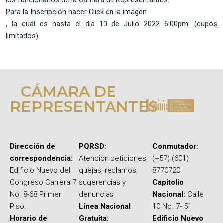
Para la Inscripción hacer Click en la imágen
, la cuál es hasta el día 10 de Julio 2022 6:00pm. (cupos
limitados).
CÁMARA DE
REPRESENTANTES
Dirección de
PQRSD:
Conmutador:
correspondencia:
Atención peticiones,
(+57) (601)
Edificio Nuevo del
quejas, reclamos,
8770720
Congreso Carrera 7
sugerencias y
Capitolio
No. 8-68 Primer
denuncias
Nacional:
Calle
Piso.
Línea Nacional
10 No. 7- 51
Horario de
Gratuita:
Edificio Nuevo