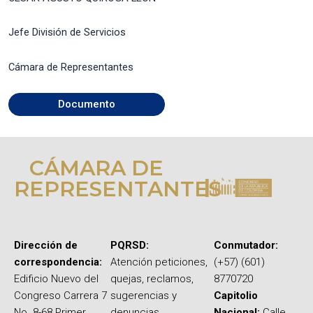
Jefe División de Servicios
Cámara de Representantes
Documento
CÁMARA DE
REPRESENTANTES
Dirección de
PQRSD:
Conmutador:
correspondencia:
Atención peticiones,
(+57) (601)
Edificio Nuevo del
quejas, reclamos,
8770720
Congreso Carrera 7
sugerencias y
Capitolio
No. 8-68 Primer
denuncias
Nacional:
Calle