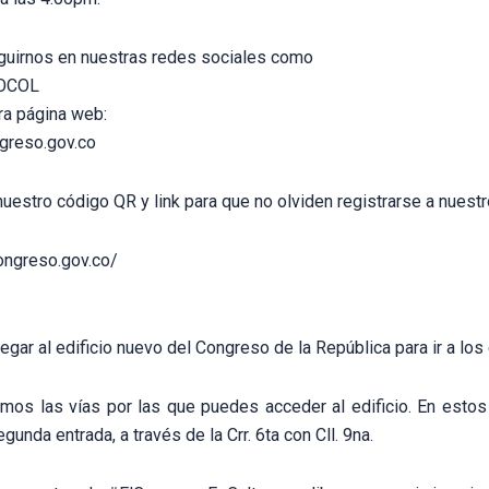
guirnos en nuestras redes sociales como
OCOL
tra página web:
greso.gov.co
uestro código QR y link para que no olviden registrarse a nuest
congreso.gov.co/
egar al edificio nuevo del Congreso de la República para ir a l
mos las vías por las que puedes acceder al edificio. En esto
egunda entrada, a través de la Crr. 6ta con Cll. 9na.