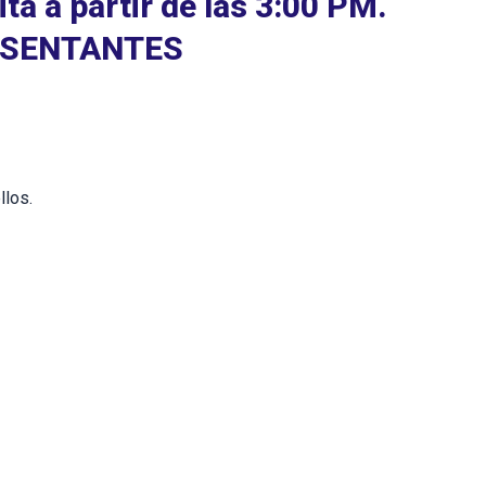
ita a partir de las 3:00 PM.
ESENTANTES
llos.