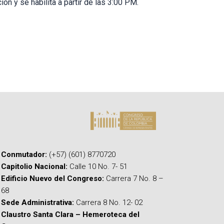
ón y se habilita a partir de las 3:00 PM.
Conmutador:
(+57) (601) 8770720
Capitolio Nacional:
Calle 10 No. 7- 51
Edificio Nuevo del Congreso:
Carrera 7 No. 8 –
68
Sede Administrativa:
Carrera 8 No. 12- 02
Claustro Santa Clara – Hemeroteca del