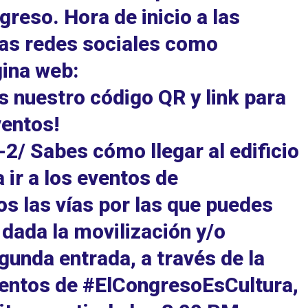
greso. Hora de inicio a las
ras redes sociales como
ina web:
nuestro código QR y link para
ventos!
-2/ Sabes cómo llegar al edificio
 ir a los eventos de
 las vías por las que puedes
dada la movilización y/o
gunda entrada, a través de la
 eventos de #ElCongresoEsCultura,