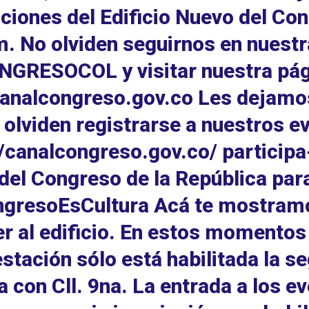
aciones del Edificio Nuevo del Con
. No olviden seguirnos en nuest
GRESOCOL y visitar nuestra pág
nalcongreso.gov.co Les dejamos 
 olviden registrarse a nuestros e
//canalcongreso.gov.co/ participa
del Congreso de la República para
gresoEsCultura Acá te mostramos
r al edificio. En estos momentos 
stación sólo está habilitada la se
ta con Cll. 9na. La entrada a los