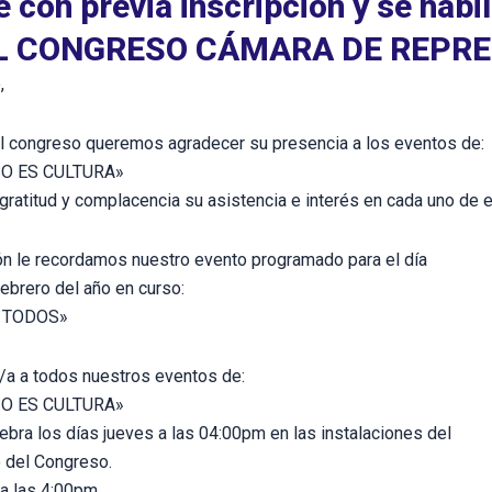
e con previa inscripción y se habil
L CONGRESO CÁMARA DE REPR
,
l congreso queremos agradecer su presencia a los eventos de:
O ES CULTURA»
 gratitud y complacencia su asistencia e interés en cada uno de e
ón le recordamos nuestro evento programado para el día
ebrero del año en curso:
 TODOS»
/a a todos nuestros eventos de:
O ES CULTURA»
elebra los días jueves a las 04:00pm en las instalaciones del
o del Congreso.
 a las 4:00pm.