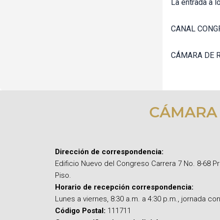
La entrada a l
CANAL CONG
CÁMARA DE 
CÁMARA
Dirección de correspondencia:
Edificio Nuevo del Congreso Carrera 7 No. 8-68 P
Piso.
Horario de recepción correspondencia:
Lunes a viernes, 8:30 a.m. a 4:30 p.m., jornada con
Código Postal:
111711