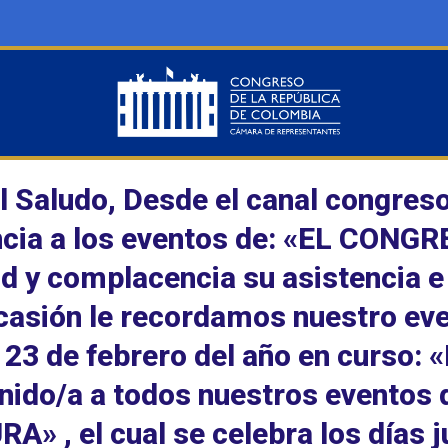
l Saludo, Desde el canal congre
cia a los eventos de: «EL CONGR
ud y complacencia su asistencia e 
casión le recordamos nuestro ev
 23 de febrero del año en curs
nido/a a todos nuestros evento
A» , el cual se celebra los días 