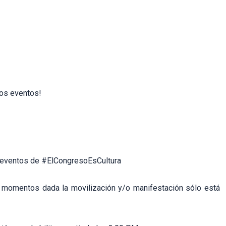
ros eventos!
os eventos de #ElCongresoEsCultura
s momentos dada la movilización y/o manifestación sólo está