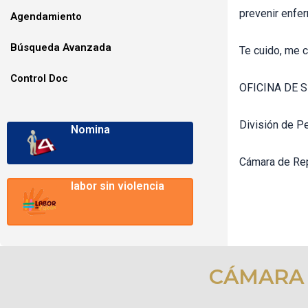
prevenir enfe
Agendamiento
Búsqueda Avanzada
Te cuido, me 
Control Doc
OFICINA DE 
División de P
Nomina
Cámara de Re
labor sin violencia
CÁMARA