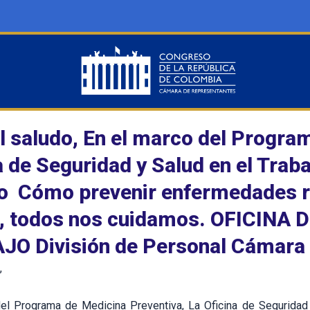
l saludo, En el marco del Progra
a de Seguridad y Salud en el Trabaj
o Cómo prevenir enfermedades re
s, todos nos cuidamos. OFICINA
O División de Personal Cámara 
,
el Programa de Medicina Preventiva, La Oficina de Seguridad y