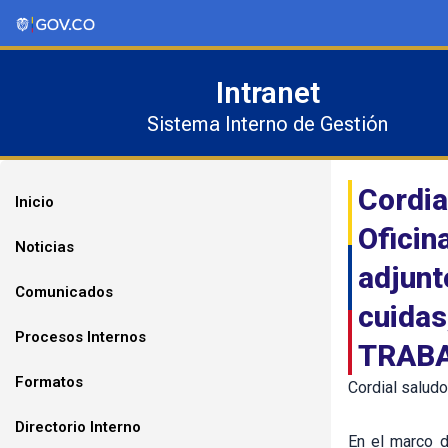
Ir
al
contenido
Intranet
Sistema Interno de Gestión
Cordia
Inicio
Oficin
Noticias
adjunt
Comunicados
cuida
Procesos Internos
TRABAJ
Formatos
Cordial saludo
Directorio Interno
En el marco d