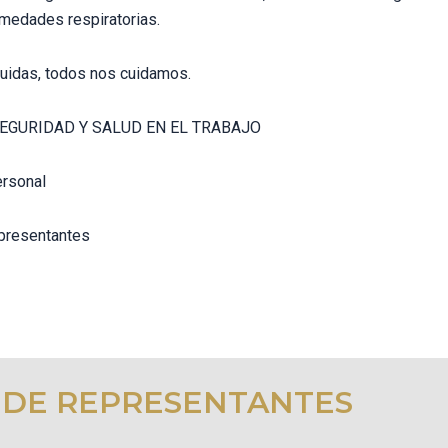
rmedades respiratorias.
cuidas, todos nos cuidamos.
SEGURIDAD Y SALUD EN EL TRABAJO
ersonal
presentantes
 DE REPRESENTANTES