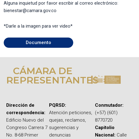
Alguna inquietud por favor escribir al correo electrónico:
bienestar@camara.gov.co
*Darle a la imagen para ver video*
Documento
CÁMARA DE
REPRESENTANTES
Dirección de
PQRSD:
Conmutador:
correspondencia:
Atención peticiones,
(+57) (601)
Edificio Nuevo del
quejas, reclamos,
8770720
Congreso Carrera 7
sugerencias y
Capitolio
No. 8-68 Primer
denuncias
Nacional:
Calle