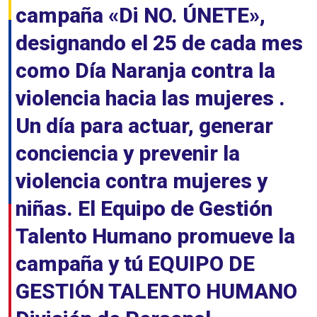
campaña «Di NO. ÚNETE»,
designando el 25 de cada mes
como Día Naranja contra la
violencia hacia las mujeres .
Un día para actuar, generar
conciencia y prevenir la
violencia contra mujeres y
niñas. El Equipo de Gestión
Talento Humano promueve la
campaña y tú EQUIPO DE
GESTIÓN TALENTO HUMANO