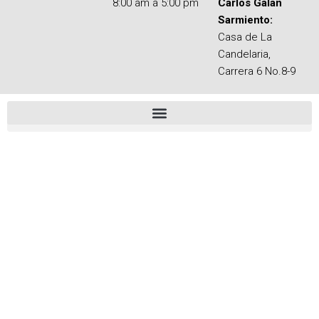
8:00 am a 5:00 pm
Carlos Galán
Sarmiento:
Casa de La
Candelaria,
Carrera 6 No.8-9