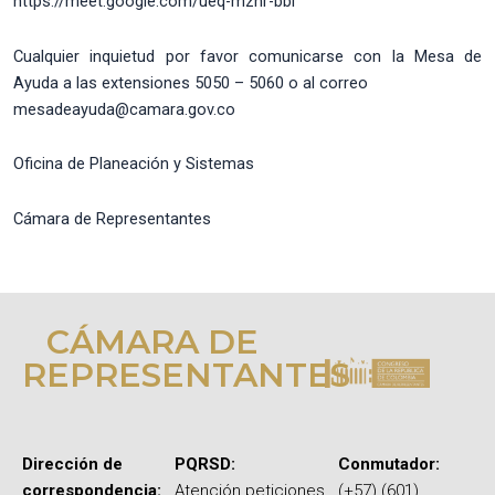
https://meet.google.com/ueq-mzhr-bbi
Cualquier inquietud por favor comunicarse con la Mesa de
Ayuda a las extensiones 5050 – 5060 o al correo
mesadeayuda@camara.gov.co
Oficina de Planeación y Sistemas
Cámara de Representantes
CÁMARA DE
REPRESENTANTES
Dirección de
PQRSD:
Conmutador:
correspondencia:
Atención peticiones,
(+57) (601)