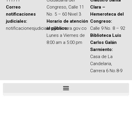
111711
Ciudadana del
Claustro Santa
Correo
Congreso, Calle 11
Clara –
notificaciones
No. 5 – 60 Nivel 3
Hemeroteca del
judiciales:
Horario de atención
Congreso:
notificacionesjudiciales@camara.gov.co
al público:
Calle 9 No. 8 – 92
Lunes a Viernes de
Biblioteca Luis
8:00 am a 5:00 pm
Carlos Galán
Sarmiento:
Casa de La
Candelaria,
Carrera 6 No.8-9