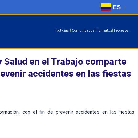
ES
Noticias
l
Comunicados
l
Formatos
l
Procesos
y Salud en el Trabajo comparte
revenir accidentes en las fiestas
ormación, con el fin de prevenir accidentes en las fiestas