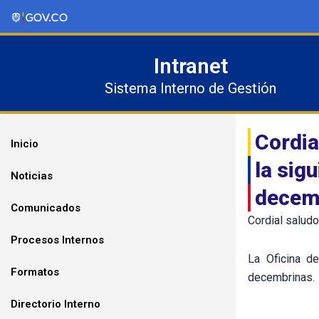
Ir
al
contenido
Intranet
Sistema Interno de Gestión
Cordia
Inicio
la sig
Noticias
decem
Comunicados
Cordial saludo
Procesos Internos
La Oficina de
Formatos
decembrinas.
Directorio Interno