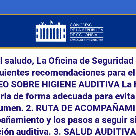
l saludo, La Oficina de Seguridad
guientes recomendaciones para el 
EO SOBRE HIGIENE AUDITIVA La hi
arla de forma adecuada para evita
rumen. 2. RUTA DE ACOMPAÑAMIE
ñamiento y los pasos a seguir si 
ción auditiva. 3. SALUD AUDIT