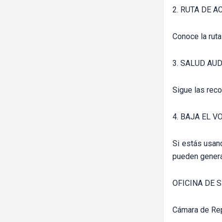
2. RUTA DE 
Conoce la ruta
3. SALUD AU
Sigue las reco
4. BAJA EL 
Si estás usan
pueden generar
OFICINA DE 
Cámara de Re