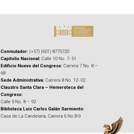
Conmutador:
(+57) (601) 8770720
Capitolio Nacional:
Calle 10 No. 7- 51
Edificio Nuevo del Congreso:
Carrera 7 No. 8 –
68
Sede Administrativa:
Carrera 8 No. 12- 02
Claustro Santa Clara – Hemeroteca del
Congreso:
Calle 9 No. 8 – 92
Biblioteca Luis Carlos Galán Sarmiento:
Casa de La Candelaria, Carrera 6 No.8-9