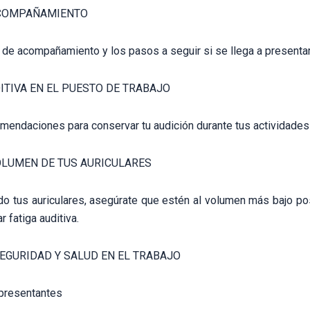
ACOMPAÑAMIENTO
 de acompañamiento y los pasos a seguir si se llega a presentar 
DITIVA EN EL PUESTO DE TRABAJO
mendaciones para conservar tu audición durante tus actividades 
VOLUMEN DE TUS AURICULARES
do tus auriculares, asegúrate que estén al volumen más bajo po
 fatiga auditiva.
SEGURIDAD Y SALUD EN EL TRABAJO
presentantes