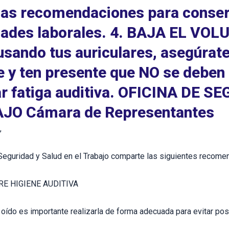
las recomendaciones para conserv
idades laborales. 4. BAJA EL V
usando tus auriculares, asegúrat
e y ten presente que NO se deben
r fatiga auditiva. OFICINA DE 
JO Cámara de Representantes
,
Seguridad y Salud en el Trabajo comparte las siguientes recomen
RE HIGIENE AUDITIVA
 oído es importante realizarla de forma adecuada para evitar po