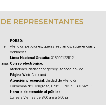
 DE REPRESENTANTES
PQRSD:
rimer
Atención peticiones, quejas, reclamos, sugerencias y
denuncias
Línea Nacional Gratuita:
018000122512
tinua.
Correo electrónico:
atencionciudadanacongreso@senado.gov.co
Página Web
: Click acá
Atención presencial
: Unidad de Atención
Ciudadana del Congreso, Calle 11 No. 5 – 60 Nivel 3
Horario de atención al público:
Lunes a Viernes de 8:00 am a 5:00 pm