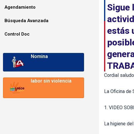
Sigue 
Agendamiento
activ
Búsqueda Avanzada
estás 
Control Doc
posibl
genera
Nomina
TRABA
Cordial saludo
labor sin violencia
La Oficina de 
1. VIDEO SOB
La higiene del