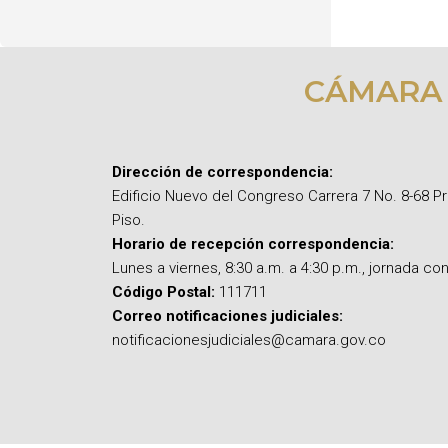
CÁMARA
Dirección de correspondencia:
Edificio Nuevo del Congreso Carrera 7 No. 8-68 P
Piso.
Horario de recepción correspondencia:
Lunes a viernes, 8:30 a.m. a 4:30 p.m., jornada con
Código Postal:
111711
Correo notificaciones judiciales:
notificacionesjudiciales@camara.gov.co