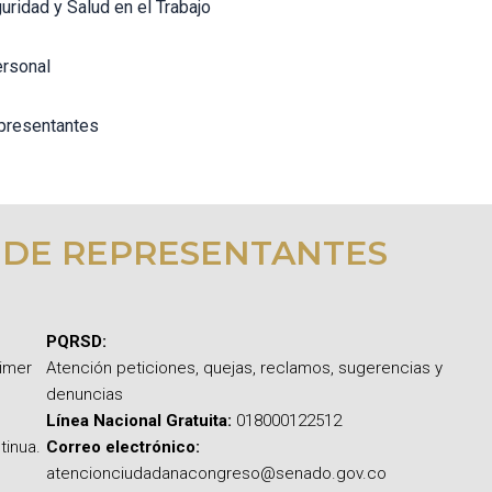
uridad y Salud en el Trabajo
ersonal
presentantes
 DE REPRESENTANTES
PQRSD:
rimer
Atención peticiones, quejas, reclamos, sugerencias y
denuncias
Línea Nacional Gratuita:
018000122512
tinua.
Correo electrónico:
atencionciudadanacongreso@senado.gov.co