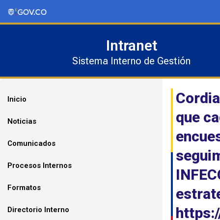
Ir
al
contenido
Intranet
Sistema Interno de Gestión
Cordia
Inicio
que ca
Noticias
encues
Comunicados
segui
Procesos Internos
INFEC
Formatos
estrat
https
Directorio Interno