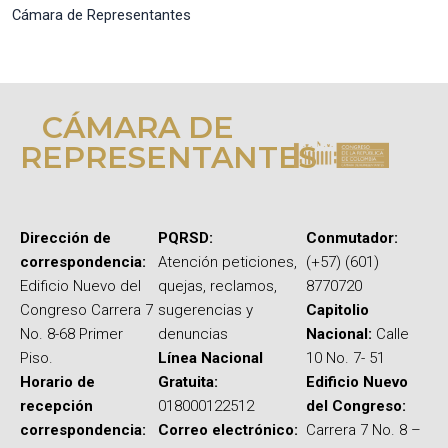
Cámara de Representantes
CÁMARA DE
REPRESENTANTES
Dirección de
PQRSD:
Conmutador:
correspondencia:
Atención peticiones,
(+57) (601)
Edificio Nuevo del
quejas, reclamos,
8770720
Congreso Carrera 7
sugerencias y
Capitolio
No. 8-68 Primer
denuncias
Nacional:
Calle
Piso.
Línea Nacional
10 No. 7- 51
Horario de
Gratuita:
Edificio Nuevo
recepción
018000122512
del Congreso:
correspondencia:
Correo electrónico:
Carrera 7 No. 8 –