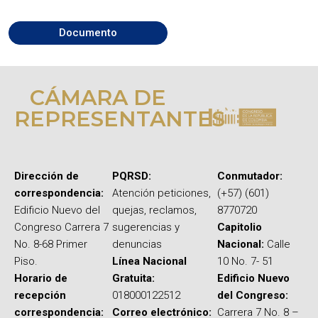
Documento
CÁMARA DE
REPRESENTANTES
Dirección de
PQRSD:
Conmutador:
correspondencia:
Atención peticiones,
(+57) (601)
Edificio Nuevo del
quejas, reclamos,
8770720
Congreso Carrera 7
sugerencias y
Capitolio
No. 8-68 Primer
denuncias
Nacional:
Calle
Piso.
Línea Nacional
10 No. 7- 51
Horario de
Gratuita:
Edificio Nuevo
recepción
018000122512
del Congreso:
correspondencia:
Correo electrónico:
Carrera 7 No. 8 –