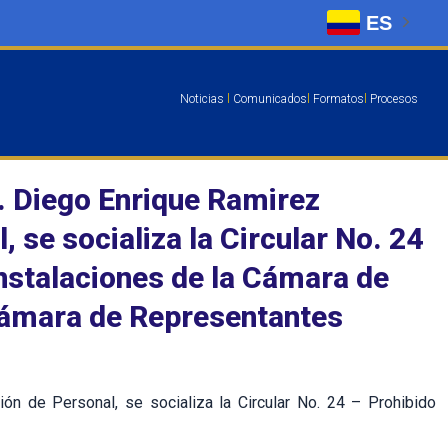
ES
Noticias
l
Comunicados
l
Formatos
l
Procesos
r. Diego Enrique Ramirez
, se socializa la Circular No. 24
instalaciones de la Cámara de
Cámara de Representantes
ón de Personal, se socializa la Circular No. 24 – Prohibido