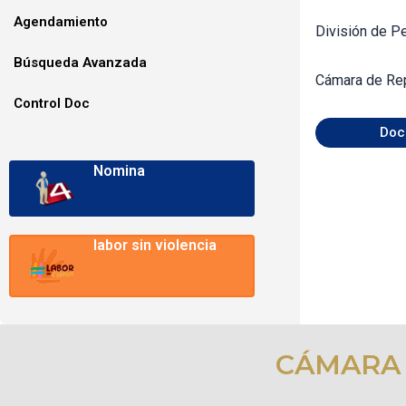
Agendamiento
División de P
Búsqueda Avanzada
Cámara de Re
Control Doc
Doc
Nomina
labor sin violencia
CÁMARA