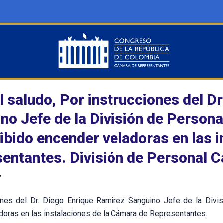
l saludo, Por instrucciones del D
no Jefe de la División de Personal
ibido encender veladoras en las 
entantes. División de Personal 
,
ones del Dr. Diego Enrique Ramirez Sanguino Jefe de la Divisi
doras en las instalaciones de la Cámara de Representantes.