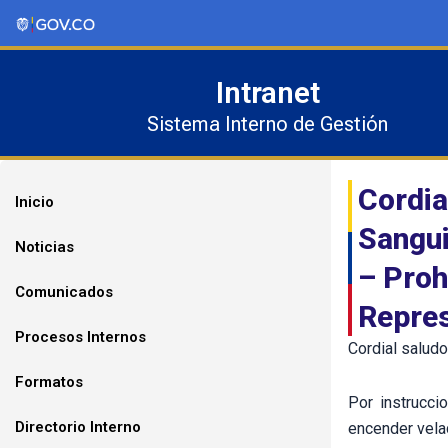
Ir
al
contenido
Intranet
Sistema Interno de Gestión
Cordia
Inicio
Sangui
Noticias
– Proh
Comunicados
Repres
Procesos Internos
Cordial saludo
Formatos
Por instrucci
Directorio Interno
encender vela