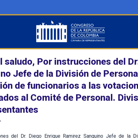
l saludo, Por instrucciones del D
no Jefe de la División de Personal
ción de funcionarios a las votaci
dos al Comité de Personal. Divi
sentantes
,
ones del Dr. Diego Enrique Ramirez Sanguino Jefe de la Div