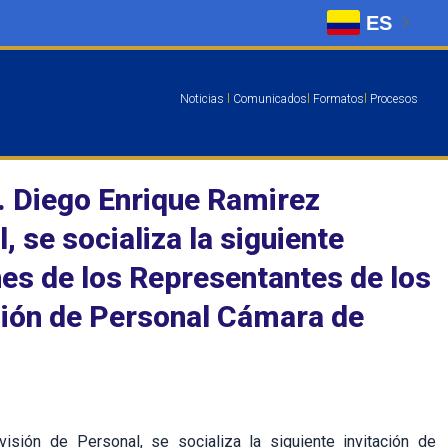
ES
Noticias
l
Comunicados
l
Formatos
l
Procesos
r. Diego Enrique Ramirez
, se socializa la siguiente
ones de los Representantes de los
sión de Personal Cámara de
isión de Personal, se socializa la siguiente invitación de