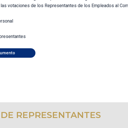
a las votaciones de los Representantes de los Empleados al Com
ersonal
presentantes
umento
 DE REPRESENTANTES