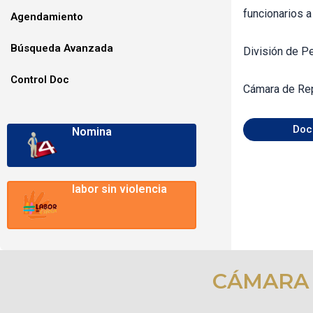
funcionarios 
Agendamiento
Búsqueda Avanzada
División de P
Control Doc
Cámara de Re
Doc
Nomina
labor sin violencia
CÁMARA