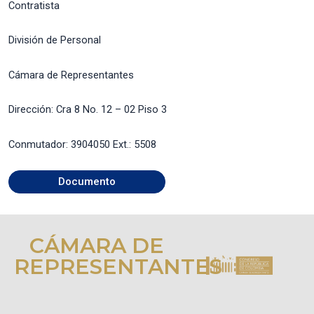
Contratista
División de Personal
Cámara de Representantes
Dirección: Cra 8 No. 12 – 02 Piso 3
Conmutador: 3904050 Ext.: 5508
Documento
CÁMARA DE
REPRESENTANTES