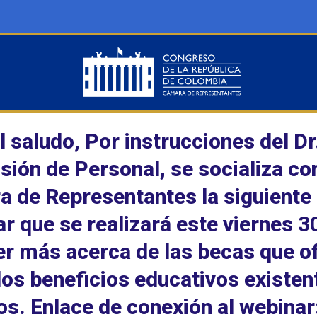
l saludo, Por instrucciones del D
isión de Personal, se socializa co
 de Representantes la siguiente p
r que se realizará este viernes 30
r más acerca de las becas que o
os beneficios educativos existent
dos. Enlace de conexión al webin