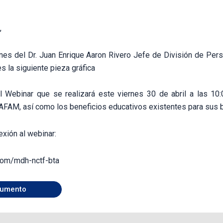
,
ones del Dr. Juan Enrique Aaron Rivero Jefe de División de Pers
 la siguiente pieza gráfica
al Webinar que se realizará este viernes 30 de abril a las 
FAM, así como los beneficios educativos existentes para sus be
xión al webinar:
com/mdh-nctf-bta
umento