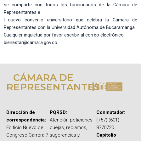
se comparte con todos los funcionarios de la Cámara de
Representantes e
l nuevo convenio universitario que celebra la Cámara de
Representantes con la Universidad Autónoma de Bucaramanga.
Cualquier inquietud por favor escribir al correo electrónico
bienestar@camara.gov.co
CÁMARA DE
REPRESENTANTES
Dirección de
PQRSD:
Conmutador:
correspondencia:
Atención peticiones,
(+57) (601)
Edificio Nuevo del
quejas, reclamos,
8770720
Congreso Carrera 7
sugerencias y
Capitolio