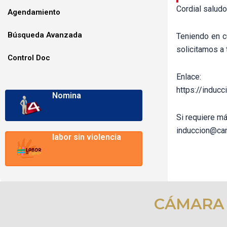
Cordial saludo
Agendamiento
Búsqueda Avanzada
Teniendo en c
solicitamos a 
Control Doc
Enlace:
https://induc
Nomina
Si requiere má
induccion@ca
labor sin violencia
CÁMARA