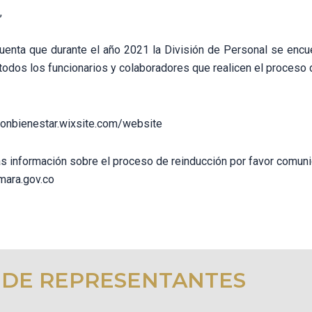
,
uenta que durante el año 2021 la División de Personal se encue
todos los funcionarios y colaboradores que realicen el proceso 
cionbienestar.wixsite.com/website
s información sobre el proceso de reinducción por favor comunic
mara.gov.co
 DE REPRESENTANTES