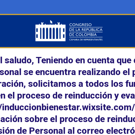
l saludo, Teniendo en cuenta que 
sonal se encuentra realizando el 
ación, solicitamos a todos los f
en el proceso de reinducción y eva
//induccionbienestar.wixsite.com
ación sobre el proceso de reindu
isión de Personal al correo elec