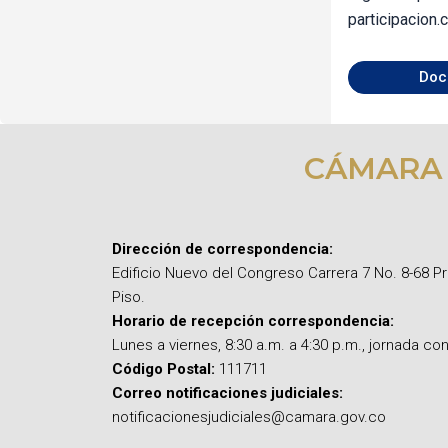
participacion
Doc
CÁMARA
Dirección de correspondencia:
Edificio Nuevo del Congreso Carrera 7 No. 8-68 P
Piso.
Horario de recepción correspondencia:
Lunes a viernes, 8:30 a.m. a 4:30 p.m., jornada con
Código Postal:
111711
Correo notificaciones judiciales:
notificacionesjudiciales@camara.gov.co