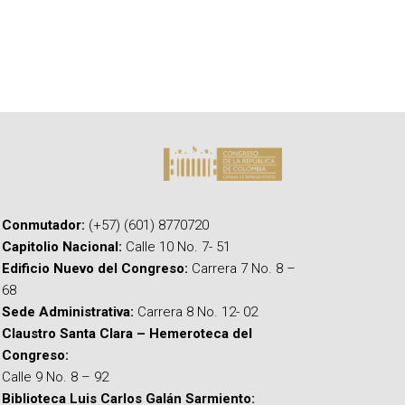
Conmutador:
(+57) (601) 8770720
Capitolio Nacional:
Calle 10 No. 7- 51
Edificio Nuevo del Congreso:
Carrera 7 No. 8 –
68
Sede Administrativa:
Carrera 8 No. 12- 02
Claustro Santa Clara – Hemeroteca del
Congreso:
Calle 9 No. 8 – 92
Biblioteca Luis Carlos Galán Sarmiento: