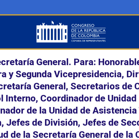
ecretaría General. Para: Honorab
a y Segunda Vicepresidencia, Dir
retaría General, Secretarios de 
l Interno, Coordinador de Unidad
nador de la Unidad de Asistencia 
a, Jefes de División, Jefes de Sec
tud de la Secretaría General de l