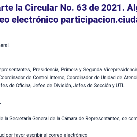
te la Circular No. 63 de 2021. Al
reo electrónico participacion.c
eral.
presentantes, Presidencia, Primera y Segunda Vicepresidencia, 
Coordinador de Control Interno, Coordinador de Unidad de Atenc
efes de Oficina, Jefes de División, Jefes de Sección y UTL.
,
de la Secretaría General de la Cámara de Representantes, se comp
ud por favor escribir al correo electrónico