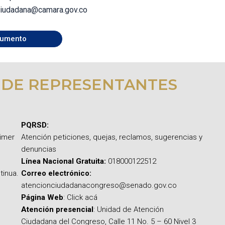
.ciudadana@camara.gov.co
umento
 DE REPRESENTANTES
PQRSD:
rimer
Atención peticiones, quejas, reclamos, sugerencias y
denuncias
Línea Nacional Gratuita:
018000122512
tinua.
Correo electrónico:
atencionciudadanacongreso@senado.gov.co
Página Web
: Click acá
Atención presencial
: Unidad de Atención
Ciudadana del Congreso, Calle 11 No. 5 – 60 Nivel 3