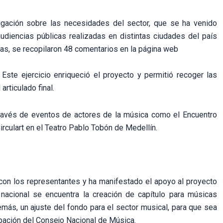
igación sobre las necesidades del sector, que se ha venido
diencias públicas realizadas en distintas ciudades del país
nas, se recopilaron 48 comentarios en la página web
Este ejercicio enriqueció el proyecto y permitió recoger las
rticulado final.
través de eventos de actores de la música como el Encuentro
rculart en el Teatro Pablo Tobón de Medellín.
o con los representantes y ha manifestado el apoyo al proyecto
nacional se encuentra la creación de capítulo para músicas
demás, un ajuste del fondo para el sector musical, para que sea
cipación del Consejo Nacional de Música.