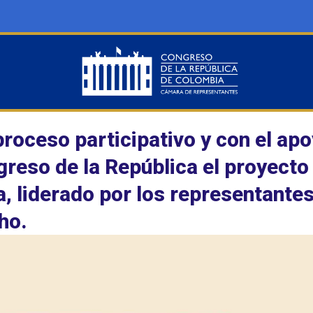
proceso participativo y con el ap
greso de la República el proyecto 
, liderado por los representante
ho.