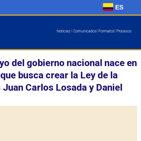
ES
Noticias
l
Comunicados
l
Formatos
l
Procesos
oyo del gobierno nacional nace en
que busca crear la Ley de la
s Juan Carlos Losada y Daniel