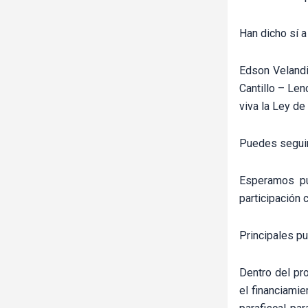
Han dicho sí a
Edson Velandi
Cantillo – Len
viva la Ley de
Puedes segui
Esperamos pue
participación 
Principales pu
Dentro del pr
el financiami