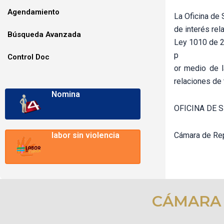
Agendamiento
La Oficina de 
de interés rel
Búsqueda Avanzada
Ley 1010 de 2
p
Control Doc
or medio de l
relaciones de 
Nomina
OFICINA DE 
Cámara de Re
labor sin violencia
CÁMARA