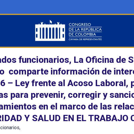
dos funcionarios, La Oficina de S
o comparte información de interé
6 – Ley frente al Acoso Laboral, 
s para prevenir, corregir y sancio
amientos en el marco de las rela
IDAD Y SALUD EN EL TRABAJO C
cionarios,