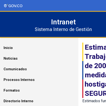
Ir
al
contenido
Intranet
Sistema Interno de Gestión
Estima
Inicio
Trabaj
Noticias
de 200
Comunicados
medida
Procesos Internos
hostig
Formatos
SEGUR
Estimados fun
Directorio Interno