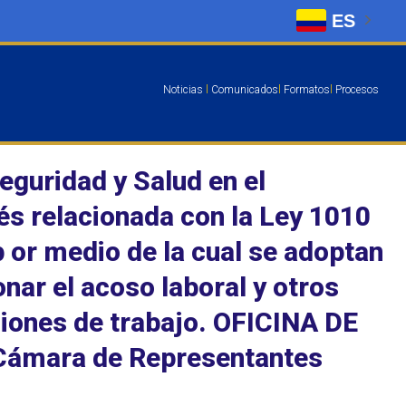
ES
Noticias
l
Comunicados
l
Formatos
l
Procesos
eguridad y Salud en el
s relacionada con la Ley 1010
p or medio de la cual se adoptan
nar el acoso laboral y otros
ciones de trabajo. OFICINA DE
ámara de Representantes