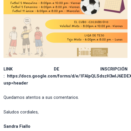
LINK DE INSCRIPCIÓN
:
https://docs.google.com/forms/d/e/1FAIpQLSdszH3wIJ6
usp=header
Quedamos atentos a sus comentarios.
Saludos cordiales,
Sandra Fiallo