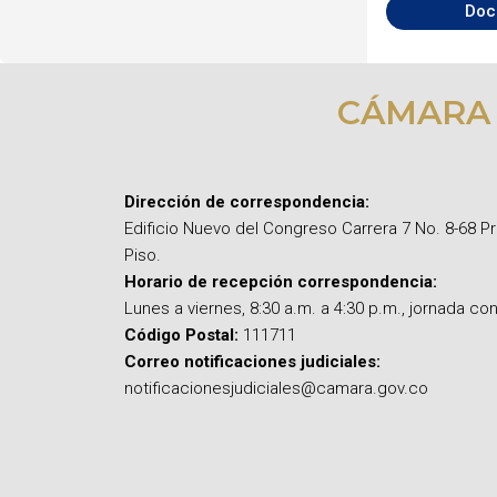
Doc
CÁMARA
Dirección de correspondencia:
Edificio Nuevo del Congreso Carrera 7 No. 8-68 P
Piso.
Horario de recepción correspondencia:
Lunes a viernes, 8:30 a.m. a 4:30 p.m., jornada con
Código Postal:
111711
Correo notificaciones judiciales:
notificacionesjudiciales@camara.gov.co