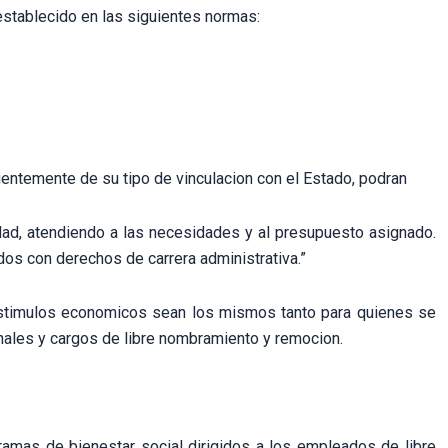
 establecido en las siguientes normas:
ientemente de su tipo de vinculacion con el Estado, podran
dad, atendiendo a las necesidades y al presupuesto asignado.
dos con derechos de carrera administrativa.”
 estimulos economicos sean los mismos tanto para quienes se
nales y cargos de libre nombramiento y remocion.
ramas de bienestar social dirigidos a los empleados de libre