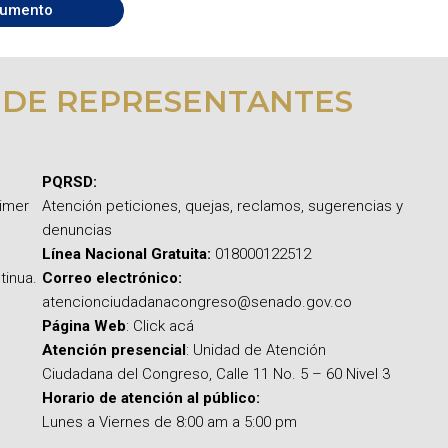
umento
 DE REPRESENTANTES
PQRSD:
rimer
Atención peticiones, quejas, reclamos, sugerencias y
denuncias
Línea Nacional Gratuita:
018000122512
tinua.
Correo electrónico:
atencionciudadanacongreso@senado.gov.co
Página Web
: Click acá
Atención presencial
: Unidad de Atención
Ciudadana del Congreso, Calle 11 No. 5 – 60 Nivel 3
Horario de atención al público:
Lunes a Viernes de 8:00 am a 5:00 pm