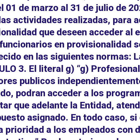
el 01 de marzo al 31 de julio de 20
las actividades realizadas, para a
ionalidad que deseen acceder al e
 funcionarios en provisionalidad s
ecido en las siguientes normas: L
LO 3. El literal g) “g) Profesiona
ores publicos independientemente
ado, podran acceder a los progra
tar que adelante la Entidad, atend
uesto asignado. En todo caso, si 
a prioridad a los empleados con 