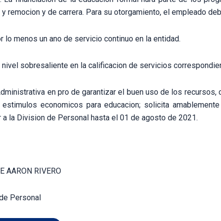
y remocion y de carrera. Para su otorgamiento, el empleado debe
or lo menos un ano de servicio continuo en la entidad.
r nivel sobresaliente en la calificacion de servicios correspondien
dministrativa en pro de garantizar el buen uso de los recursos,
s estimulos economicos para educacion; solicita amablemente s
r a la Division de Personal hasta el 01 de agosto de 2021.
E AARON RIVERO
 de Personal