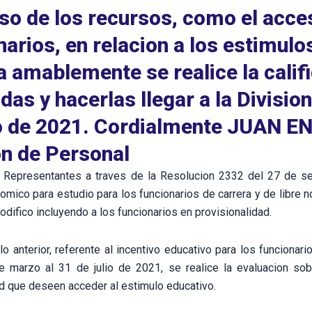
so de los recursos, como el acce
narios, en relacion a los estimu
ta amablemente se realice la calif
adas y hacerlas llegar a la Divisio
o de 2021. Cordialmente JUAN 
on de Personal
Representantes a traves de la Resolucion 2332 del 27 de sep
omico para estudio para los funcionarios de carrera y de libre
difico incluyendo a los funcionarios en provisionalidad.
o anterior, referente al incentivo educativo para los funcionar
e marzo al 31 de julio de 2021, se realice la evaluacion sobr
ad que deseen acceder al estimulo educativo.