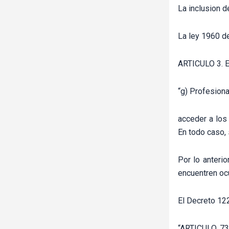
La inclusion d
La ley 1960 d
ARTICULO 3. El 
“g) Profesiona
acceder a los
En todo caso, 
Por lo anteri
encuentren oc
El Decreto 12
“ARTICULO 73.