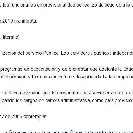
e los funcionarios en provisionalidad se realizo de acuerdo a lo
e 2019 manifiesta:
literal g)
lizacion del servicio Publico. Los servidores publicos independ
 programas de capacitacion y de bienestar que adelante la Enti
si el presupuesto es insuficiente se dara prioridad a los emplea
or se hace necesario que los requisitos para acceder a estos
upando los cargos de carrera administrativa, como para provisio
27 de 2005 contempla:
 La financiacion de la educacion formal hara parte de los prog