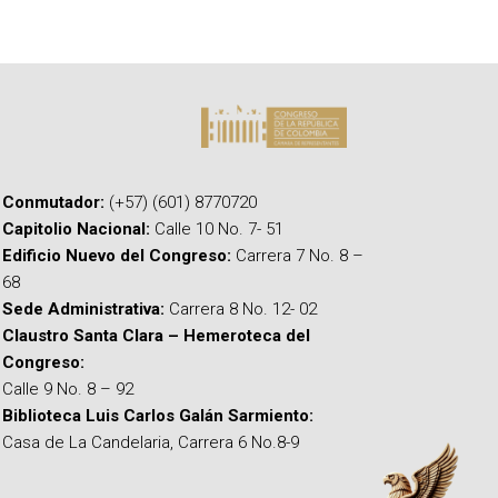
Conmutador:
(+57) (601) 8770720
Capitolio Nacional:
Calle 10 No. 7- 51
Edificio Nuevo del Congreso:
Carrera 7 No. 8 –
68
Sede Administrativa:
Carrera 8 No. 12- 02
Claustro Santa Clara – Hemeroteca del
Congreso:
Calle 9 No. 8 – 92
Biblioteca Luis Carlos Galán Sarmiento:
Casa de La Candelaria, Carrera 6 No.8-9