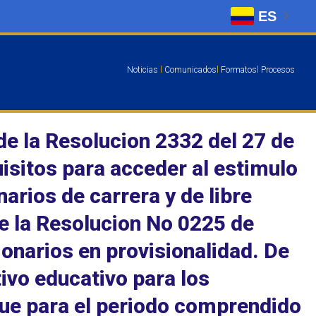
ES
Noticias
l
Comunicados
l
Formatos
l
Procesos
e la Resolucion 2332 del 27 de
isitos para acceder al estimulo
arios de carrera y de libre
 la Resolucion No 0225 de
ionarios en provisionalidad. De
tivo educativo para los
 que para el periodo comprendido