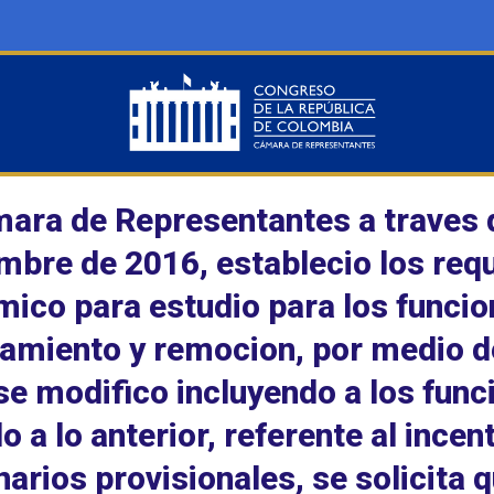
ara de Representantes a traves d
mbre de 2016, establecio los requ
ico para estudio para los funcion
miento y remocion, por medio de
se modifico incluyendo a los func
o a lo anterior, referente al incen
narios provisionales, se solicita