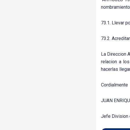
nombramiento 
73.1. Llevar p
73.2. Acredita
La Direccion A
relacion a lo
hacerlas llega
Cordialmente
JUAN ENRIQU
Jefe Division