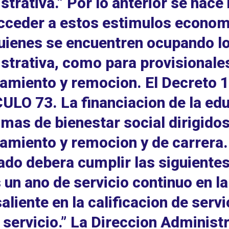
strativa.” Por lo anterior se hace
cceder a estos estimulos econom
uienes se encuentren ocupando lo
strativa, como para provisionales
miento y remocion. El Decreto 
ULO 73. La financiacion de la edu
mas de bienestar social dirigidos
miento y remocion y de carrera. 
do debera cumplir las siguientes 
un ano de servicio continuo en la 
aliente en la calificacion de serv
 servicio.” La Direccion Administr