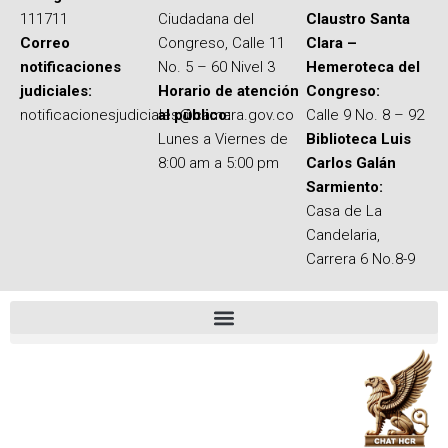
111711
Ciudadana del
Claustro Santa
Correo
Congreso, Calle 11
Clara –
notificaciones
No. 5 – 60 Nivel 3
Hemeroteca del
judiciales:
Horario de atención
Congreso:
notificacionesjudiciales@camara.gov.co
al público:
Calle 9 No. 8 – 92
Lunes a Viernes de
Biblioteca Luis
8:00 am a 5:00 pm
Carlos Galán
Sarmiento:
Casa de La
Candelaria,
Carrera 6 No.8-9