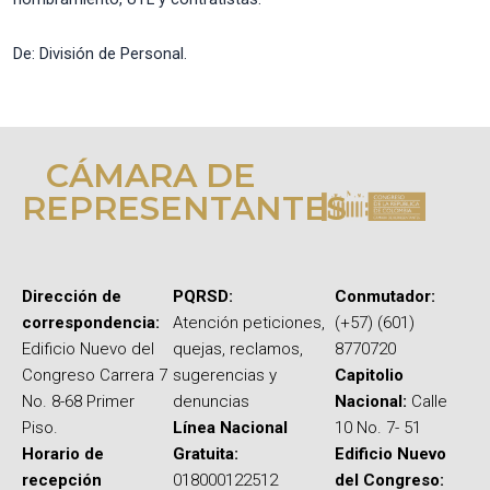
De: División de Personal.
CÁMARA DE
REPRESENTANTES
Dirección de
PQRSD:
Conmutador:
correspondencia:
Atención peticiones,
(+57) (601)
Edificio Nuevo del
quejas, reclamos,
8770720
Congreso Carrera 7
sugerencias y
Capitolio
No. 8-68 Primer
denuncias
Nacional:
Calle
Piso.
Línea Nacional
10 No. 7- 51
Horario de
Gratuita:
Edificio Nuevo
recepción
018000122512
del Congreso: