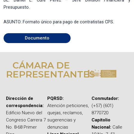
Presupuesto.
ASUNTO: Formato único para pago de contratistas CPS.
Documento
CÁMARA DE
REPRESENTANTES
Dirección de
PQRSD:
Conmutador:
correspondencia:
Atención peticiones,
(+57) (601)
Edificio Nuevo del
quejas, reclamos,
8770720
Congreso Carrera 7
sugerencias y
Capitolio
No. 8-68 Primer
denuncias
Nacional:
Calle