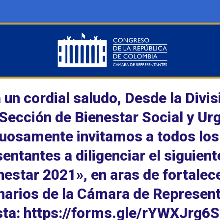
 un cordial saludo, Desde la Divi
 Sección de Bienestar Social y U
uosamente invitamos a todos los
entantes a diligenciar el siguien
nestar 2021», en aras de fortalece
narios de la Cámara de Representa
ta: https://forms.gle/rYWXJrg6