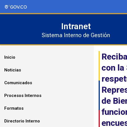
Ir
al
contenido
Intranet
Sistema Interno de Gestión
Reciba
Inicio
con la
Noticias
respet
Comunicados
Repres
Procesos Internos
de Bie
Formatos
funcio
encues
Directorio Interno