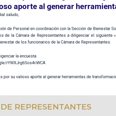
ioso aporte al generar herramien
ial saludo,
sión de Personal en coordinación con la Sección de Bienestar S
ios de la Cámara de Representantes a diligenciar el siguiente
bienestar de los funcionarios de la Cámara de Representantes.
ligenciar la encuesta:
s.gle/rYWXJrg6Sos4riWCA
s por su valioso aporte al generar herramientas de transformaci
 DE REPRESENTANTES