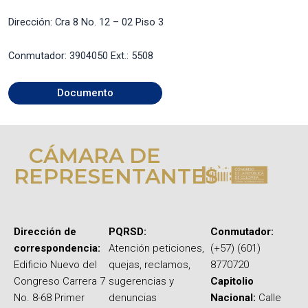
Dirección: Cra 8 No. 12 – 02 Piso 3
Conmutador: 3904050 Ext.: 5508
Documento
CÁMARA DE
REPRESENTANTES
Dirección de
PQRSD:
Conmutador:
correspondencia:
Atención peticiones,
(+57) (601)
Edificio Nuevo del
quejas, reclamos,
8770720
Congreso Carrera 7
sugerencias y
Capitolio
No. 8-68 Primer
denuncias
Nacional:
Calle