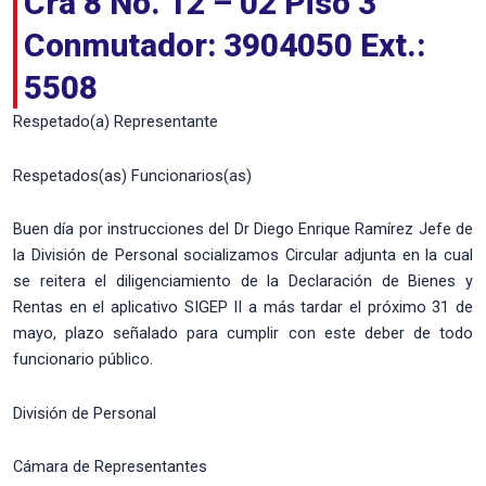
Cra 8 No. 12 – 02 Piso 3
Conmutador: 3904050 Ext.:
5508
Respetado(a) Representante
Respetados(as) Funcionarios(as)
Buen día por instrucciones del Dr Diego Enrique Ramírez Jefe de
la División de Personal socializamos Circular adjunta en la cual
se reitera el diligenciamiento de la Declaración de Bienes y
Rentas en el aplicativo SIGEP II a más tardar el próximo 31 de
mayo, plazo señalado para cumplir con este deber de todo
funcionario público.
División de Personal
Cámara de Representantes