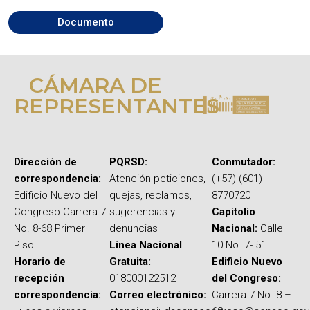
Documento
CÁMARA DE
REPRESENTANTES
Dirección de
PQRSD:
Conmutador:
correspondencia:
Atención peticiones,
(+57) (601)
Edificio Nuevo del
quejas, reclamos,
8770720
Congreso Carrera 7
sugerencias y
Capitolio
No. 8-68 Primer
denuncias
Nacional:
Calle
Piso.
Línea Nacional
10 No. 7- 51
Horario de
Gratuita:
Edificio Nuevo
recepción
018000122512
del Congreso:
correspondencia:
Correo electrónico:
Carrera 7 No. 8 –