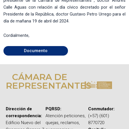
presidente de la Cámara de Representantes , doctor Andrés
Calle Aguas con relación al día cívico decretado por el señor
Presidente de la República, doctor Gustavo Petro Urrego para el
día de mañana 19 de abril del 2024.
Cordialmente,
Documento
CÁMARA DE
REPRESENTANTES
Dirección de
PQRSD:
Conmutador:
correspondencia:
Atención peticiones,
(+57) (601)
Edificio Nuevo del
quejas, reclamos,
8770720