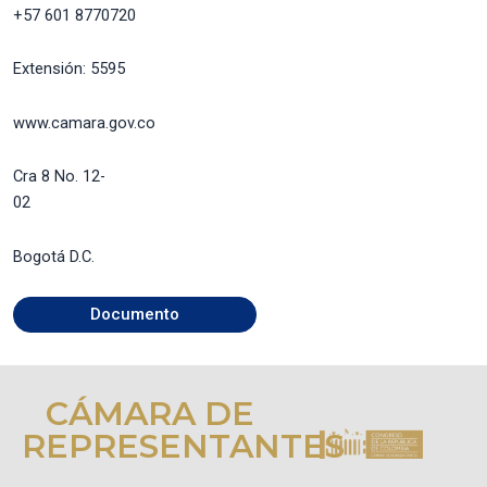
+57 601 8770720
Extensión: 5595
www.camara.gov.co
Cra 8 No. 12-
02
Bogotá D.C.
Documento
CÁMARA DE
REPRESENTANTES