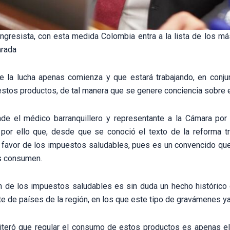
ngresista, con esta medida Colombia entra a la lista de los m
arada
 la lucha apenas comienza y que estará trabajando, en conjunt
estos productos, de tal manera que se genere conciencia sobre 
nde el médico barranquillero y representante a la Cámara por 
 por ello que, desde que se conoció el texto de la reforma tr
 favor de los impuestos saludables, pues es un convencido que
s consumen.
n de los impuestos saludables es sin duda un hecho histórico
e de países de la región, en los que este tipo de gravámenes ya 
iteró que regular el consumo de estos productos es apenas e