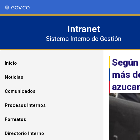
Ir
al
contenido
Intranet
Sistema Interno de Gestión
Según 
Inicio
más de
Noticias
azuca
Comunicados
Procesos Internos
Formatos
Directorio Interno