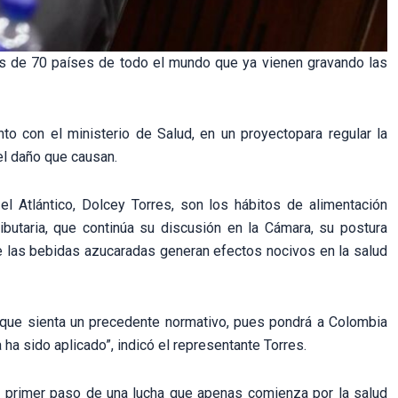
ás de 70 países de todo el mundo que ya vienen gravando las
o con el ministerio de Salud, en un proyectopara regular la
el daño que causan.
el Atlántico, Dolcey Torres, son los hábitos de alimentación
ibutaria, que continúa su discusión en la Cámara, su postura
 las bebidas azucaradas generan efectos nocivos en la salud
 que sienta un precedente normativo, pues pondrá a Colombia
ha sido aplicado”, indicó el representante Torres.
l primer paso de una lucha que apenas comienza por la salud