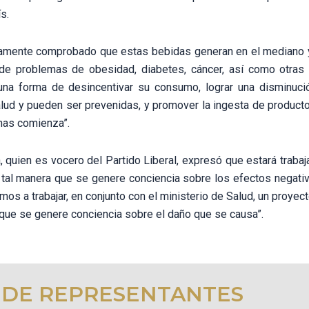
s.
icamente comprobado que estas bebidas generan en el mediano y 
 de problemas de obesidad, diabetes, cáncer, así como otras
una forma de desincentivar su consumo, lograr una disminuc
lud y pueden ser prevenidas, y promover la ingesta de product
nas comienza”.
, quien es vocero del Partido Liberal, expresó que estará traba
 tal manera que se genere conciencia sobre los efectos negati
mos a trabajar, en conjunto con el ministerio de Salud, un proyect
 que se genere conciencia sobre el daño que se causa”.
 DE REPRESENTANTES