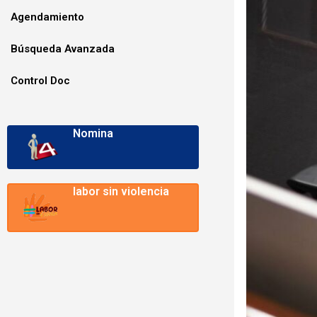
Agendamiento
Búsqueda Avanzada
Control Doc
Nomina
labor sin violencia