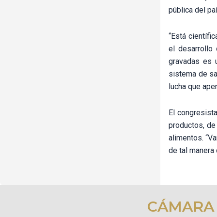
pública del paí
“Está científ
el desarrollo
gravadas es 
sistema de sa
lucha que ape
El congresista
productos, de
alimentos. “Va
de tal manera
CÁMARA