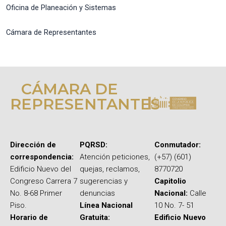
Oficina de Planeación y Sistemas
Cámara de Representantes
CÁMARA DE
REPRESENTANTES
Dirección de
PQRSD:
Conmutador:
correspondencia:
Atención peticiones,
(+57) (601)
Edificio Nuevo del
quejas, reclamos,
8770720
Congreso Carrera 7
sugerencias y
Capitolio
No. 8-68 Primer
denuncias
Nacional:
Calle
Piso.
Línea Nacional
10 No. 7- 51
Horario de
Gratuita:
Edificio Nuevo